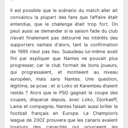
Il est possible que le scénario du match aller ait
convaincu la plupart des fans que l’affaire était
entendue, que le challenge était trop fort. On
peut aussi se demander si la saison fade du club
n’avait finalement pas détourné les intérêts des
supporters nantais d'alors, tant la confirmation
de 1995 n’eut pas lieu. Suaudeau lui-même avait
fini par expliquer que Nantes ne pouvait plus
progresser, car le club formait de bons joueurs,
qui progressaient, et montaient au niveau
européen, mais sans Nantes. Une question,
légitime, se pose : et si Loko et Karembeu étaient
restés ? Alors que le PSG gagnait la coupe des
coupes, disparue depuis, avec Loko, Djorkaeff,
Lama et compagnie, Nantes faisait aussi briller le
football français en Europe. La Champion’s
league de 2002 prouvera que les canaris avaient
toujours des capacités qui pourraient les