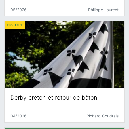
05/2026
Philippe Laurent
HISTOIRE
Derby breton et retour de bâton
04/2026
Richard Coudrais