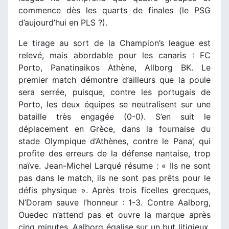
commence dès les quarts de finales (le PSG
d’aujourd’hui en PLS ?).
Le tirage au sort de la Champion’s league est
relevé, mais abordable pour les canaris : FC
Porto, Panatinaikos Athène, Allborg BK. Le
premier match démontre d’ailleurs que la poule
sera serrée, puisque, contre les portugais de
Porto, les deux équipes se neutralisent sur une
bataille très engagée (0-0). S’en suit le
déplacement en Grèce, dans la fournaise du
stade Olympique d’Athènes, contre le Pana’, qui
profite des erreurs de la défense nantaise, trop
naïve. Jean-Michel Larqué résume : « Ils ne sont
pas dans le match, ils ne sont pas prêts pour le
défis physique ». Après trois ficelles grecques,
N’Doram sauve l’honneur : 1-3. Contre Aalborg,
Ouedec n’attend pas et ouvre la marque après
cinq minutes. Aalborg égalise sur un but litigieux,