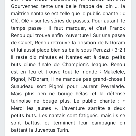
Gourvennec tente une belle frappe de loin … la
maîtrise nantaise est telle que le public chante : «
Olé, Olé » sur les séries de passes. Pour autant, le
temps passe : il faut marquer, et c’est Franck
Renou qui trouve enfin l’ouverture ! Sur une passe
de Cauet, Renou retrouve la position de N’Doram
et lui aussi place bien sa balle sous Peruzzi : 3-2 !
Il reste dix minutes et Nantes est à deux petits
buts d’une finale de Champion’s league. Renou
est en feu et trouve tout le monde : Makelele,
Pignol, N’Doram, il ne manque pas grand-chose !
Suaudeau sort Pignol pour Laurent Peyrelade.
Mais plus rien ne bouge hélas, et la défense
turinoise ne bouge plus. Le public chante : «
Merci les jaunes ». L’aventure s’arrête à deux
petits buts. Les nantais sont fatigués, mais ils se
sont battus, et terminent leur campagne en
battant la Juventus Turin.