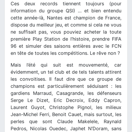
Ces deux records tiennent toujours (pour
information du groupe QSI) … et bien entendu
cette année-là, Nantes est champion de France,
dispose du meilleur jeu, et comme si cela ne vous
ne suffisait pas, vous pouviez acheter la toute
première Play Station de l’histoire, prendre FIFA
96 et simuler des saisons entières avec le FCN
en tête de toutes les compétitions. Le rêve non ?
Mais l’été qui suit est mouvementé, car
évidemment, un tel club et de tels talents attirent
les convoitises. Il faut dire que ce groupe de
champions est particulièrement séduisant : les
gardiens Marraud, Casagrande, les défenseurs
Serge Le Dizet, Eric Decroix, Eddy Capron,
Laurent Guyot, Christophe Pignol, les milieux
Jean-Michel Ferri, Benoit Cauet, mais surtout, les
perles que sont Claude Makelele, Raynald
Pedros, Nicolas Ouedec, Japhet N’Doram, sans