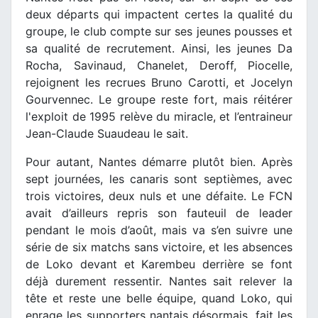
deux départs qui impactent certes la qualité du
groupe, le club compte sur ses jeunes pousses et
sa qualité de recrutement. Ainsi, les jeunes Da
Rocha, Savinaud, Chanelet, Deroff, Piocelle,
rejoignent les recrues Bruno Carotti, et Jocelyn
Gourvennec. Le groupe reste fort, mais réitérer
l'exploit de 1995 relève du miracle, et l’entraineur
Jean-Claude Suaudeau le sait.
Pour autant, Nantes démarre plutôt bien. Après
sept journées, les canaris sont septièmes, avec
trois victoires, deux nuls et une défaite. Le FCN
avait d’ailleurs repris son fauteuil de leader
pendant le mois d’août, mais va s’en suivre une
série de six matchs sans victoire, et les absences
de Loko devant et Karembeu derrière se font
déjà durement ressentir. Nantes sait relever la
tête et reste une belle équipe, quand Loko, qui
enrage les supporters nantais désormais, fait les