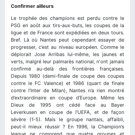
Confirmer ailleurs
Le trophée des champions est perdu contre le
PSG en août aux tirs-aux-buts, les coupes de la
ligue et de France sont expédiées en deux tours.
Bref. Là où Nantes peut cependant essayer de
progresser, c’est au niveau européen. Comme le
déplorait Jose Arribas lui-même, les jaunes et
verts, malgré leur palmarès national, n'ont jamais
confirmé au-delà des frontières françaises.
Depuis 1980 (demi-finale de coupe des coupes
contre le FC Valence) et 1986 (quart de finale
contre l’Inter de Milan), Nantes n’a rien montré
d’extraordinaire en coupe d’Europe. Même les
Dieux de 1995 ont cédé face au Bayer
Leverkusen en coupe de l’UEFA, et de façon
sévère (1-5). Mais le groupe nantais, affaibli,
peut-il mieux réussir ? En 1996, la Champion’s
league ne comprend que quatre groupes et