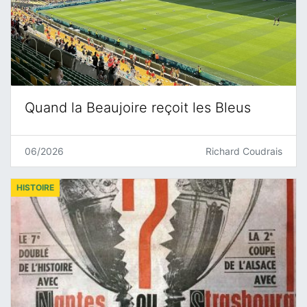
Quand la Beaujoire reçoit les Bleus
06/2026
Richard Coudrais
HISTOIRE