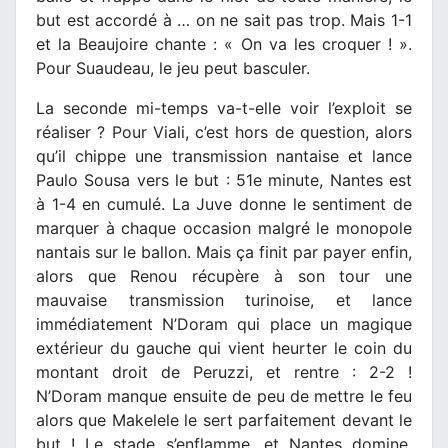
but est accordé à … on ne sait pas trop. Mais 1-1
et la Beaujoire chante : « On va les croquer ! ».
Pour Suaudeau, le jeu peut basculer.
La seconde mi-temps va-t-elle voir l’exploit se
réaliser ? Pour Viali, c’est hors de question, alors
qu’il chippe une transmission nantaise et lance
Paulo Sousa vers le but : 51e minute, Nantes est
à 1-4 en cumulé. La Juve donne le sentiment de
marquer à chaque occasion malgré le monopole
nantais sur le ballon. Mais ça finit par payer enfin,
alors que Renou récupère à son tour une
mauvaise transmission turinoise, et lance
immédiatement N’Doram qui place un magique
extérieur du gauche qui vient heurter le coin du
montant droit de Peruzzi, et rentre : 2-2 !
N’Doram manque ensuite de peu de mettre le feu
alors que Makelele le sert parfaitement devant le
but ! Le stade s’enflamme, et Nantes domine.