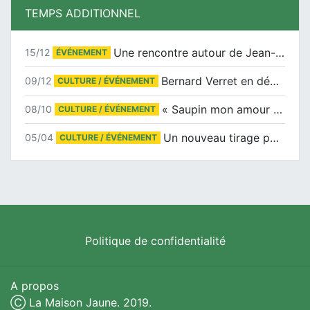
TEMPS ADDITIONNEL
Une rencontre autour de Jean-Claude Suaudeau
15/12
ÉVÉNEMENT
Bernard Verret en dédicaces le samedi 13 décembre à l’Espace Culturel Atlantis
09/12
CULTURE / ÉVÉNEMENT
« Saupin mon amour » au salon du livre de Trentemoult
08/10
CULTURE / ÉVÉNEMENT
Un nouveau tirage pour le Docu-BD
05/04
CULTURE / ÉVÉNEMENT
Politique de confidentialité
A propos
Ⓒ La Maison Jaune. 2019.