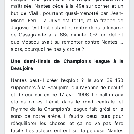
maîtrisée, Nantes cède à la 49e sur corner et un
but de Vialli, pourtant quasi-menotté par Jean-
Michel Ferri. La Juve est forte, et la frappe de
Jugovic l’est tout autant et rentre dans la lucarne
de Casagrande à la 66e minute. 0-2, un déficit
que Moscou avait su remonter contre Nantes …
alors, pourquoi ne pas y croire ?
Une demi-finale de Champion’s league à la
Beaujoire
Nantes peut-il créer l’exploit ? Ils sont 39 150
supporters à la Beaujoire, qui rayonne de beauté
et de couleur en ce 17 avril 1996. Le ballon aux
étoiles noires frémit dans le rond centrale, et
l’hymne de la Champion’s league fait grésiller la
sono de notre arène. Il faudra deux buts pour
rééquilibrer les choses, et ça ne va pas être
facile. Les acteurs entrent sur la pelouse. Nantes