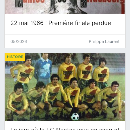
22 mai 1966 : Première finale perdue
05/2026
Philippe Laurent
HISTOIRE
Le jour où le FC Nantes joua en sang et