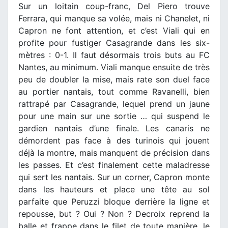
Sur un loitain coup-franc, Del Piero trouve
Ferrara, qui manque sa volée, mais ni Chanelet, ni
Capron ne font attention, et c’est Viali qui en
profite pour fustiger Casagrande dans les six-
mètres : 0-1. Il faut désormais trois buts au FC
Nantes, au minimum. Viali manque ensuite de très
peu de doubler la mise, mais rate son duel face
au portier nantais, tout comme Ravanelli, bien
rattrapé par Casagrande, lequel prend un jaune
pour une main sur une sortie … qui suspend le
gardien nantais d’une finale. Les canaris ne
démordent pas face à des turinois qui jouent
déjà la montre, mais manquent de précision dans
les passes. Et c’est finalement cette maladresse
qui sert les nantais. Sur un corner, Capron monte
dans les hauteurs et place une tête au sol
parfaite que Peruzzi bloque derrière la ligne et
repousse, but ? Oui ? Non ? Decroix reprend la
balle et frappe dans le filet de toute manière, le