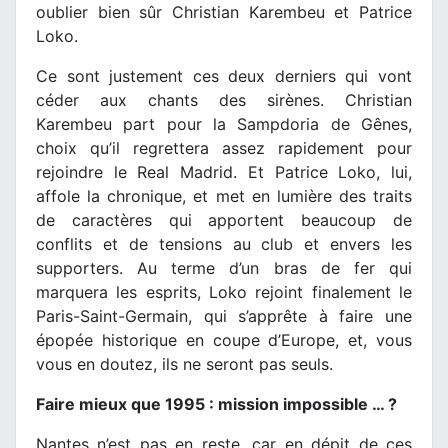
oublier bien sûr Christian Karembeu et Patrice
Loko.
Ce sont justement ces deux derniers qui vont
céder aux chants des sirènes. Christian
Karembeu part pour la Sampdoria de Gênes,
choix qu’il regrettera assez rapidement pour
rejoindre le Real Madrid. Et Patrice Loko, lui,
affole la chronique, et met en lumière des traits
de caractères qui apportent beaucoup de
conflits et de tensions au club et envers les
supporters. Au terme d’un bras de fer qui
marquera les esprits, Loko rejoint finalement le
Paris-Saint-Germain, qui s’apprête à faire une
épopée historique en coupe d’Europe, et, vous
vous en doutez, ils ne seront pas seuls.
Faire mieux que 1995 : mission impossible … ?
Nantes n’est pas en reste, car en dépit de ces