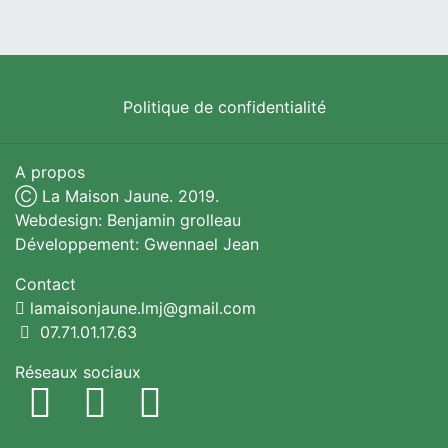
Politique de confidentialité
A propos
Ⓒ La Maison Jaune. 2019.
Webdesign: Benjamin grolleau
Développement: Gwennael Jean
Contact
lamaisonjaune.lmj@gmail.com
07.71.01.17.63
Réseaux sociaux