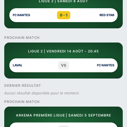
LIGUE 2 | SAMEDI 8 AOÛT
0 - 1
FC NANTES
RED STAR
PROCHAIN MATCH
LIGUE 2 | VENDREDI 14 AOÛT - 20:45
VS
LAVAL
FC NANTES
DERNIER RÉSULTAT
Aucun résultat disponible pour le moment.
PROCHAIN MATCH
ARKEMA PREMIÈRE LIGUE | SAMEDI 5 SEPTEMBRE