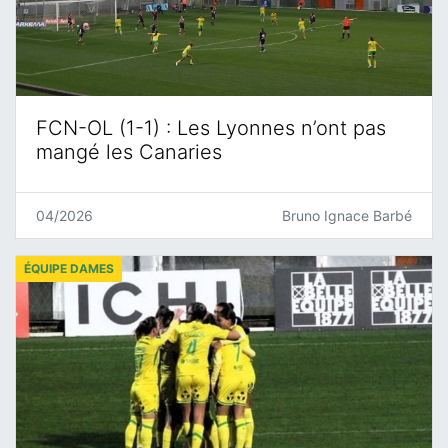
FCN-OL (1-1) : Les Lyonnes n’ont pas
mangé les Canaries
04/2026
Bruno Ignace Barbé
ÉQUIPE DAMES