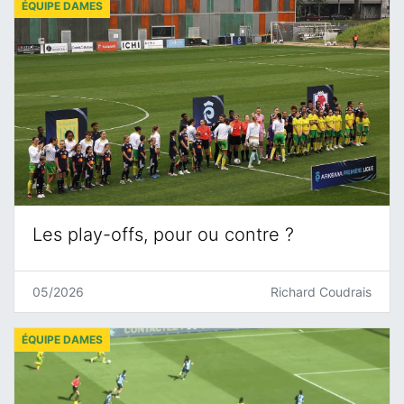
ÉQUIPE DAMES
Les play-offs, pour ou contre ?
05/2026
Richard Coudrais
ÉQUIPE DAMES