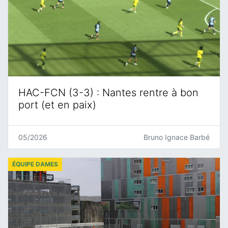
HAC-FCN (3-3) : Nantes rentre à bon
port (et en paix)
05/2026
Bruno Ignace Barbé
ÉQUIPE DAMES