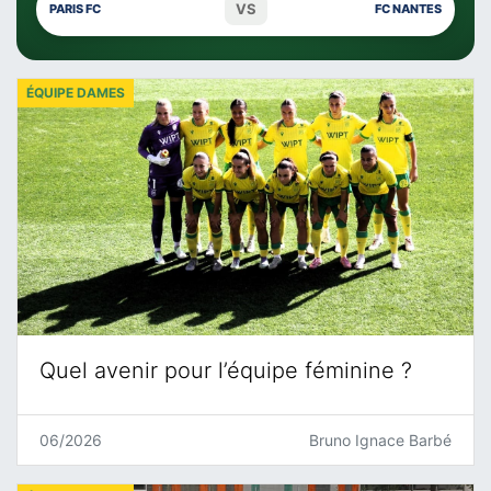
VS
PARIS FC
FC NANTES
ÉQUIPE DAMES
Quel avenir pour l’équipe féminine ?
06/2026
Bruno Ignace Barbé