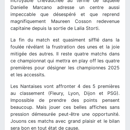
incroyable chevauchée au terme de laquelle
Danielle Marcano adresse un centre aussi
impeccable que désespéré et que reprend
magnifiquement Maureen Cosson redevenue
capitaine depuis la sortie de Lalia Storti.
La fin du match est quasiment sifflé dans la
foulée révélant la frustration des unes et la joie
mitigée des autres. Il reste quatre matchs dans
ce championnat qui mettra en play off les quatre
premières pour désigner les championnes 2025
et les accessits.
Les Nantaises vont affronter 4 des 5 premières
au classement (Fleury, Lyon, Dijon et PSG).
Impossible de prendre des points pensent
beaucoup. Mais jouer ces belles affiches sans
pression démesurée peut-être une opportunité.
Jouons ces matchs avec grand plaisir et le bilan
sera bon en tout état de cause.