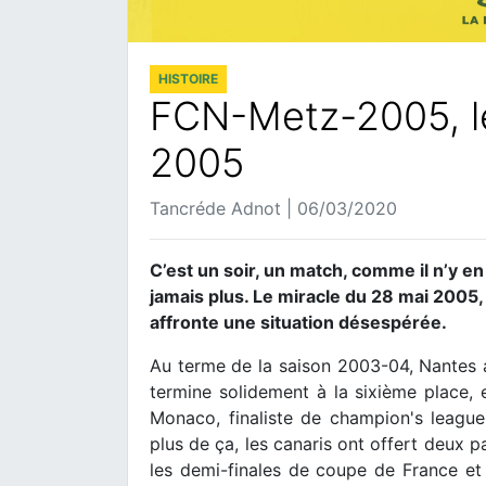
HISTOIRE
FCN-Metz-2005, le
2005
Tancréde Adnot | 06/03/2020
C’est un soir, un match, comme il n’y en
jamais plus. Le miracle du 28 mai 2005, c
affronte une situation désespérée.
Au terme de la saison 2003-04, Nantes a
termine solidement à la sixième place,
Monaco, finaliste de champion's league,
plus de ça, les canaris ont offert deux
les demi-finales de coupe de France et f