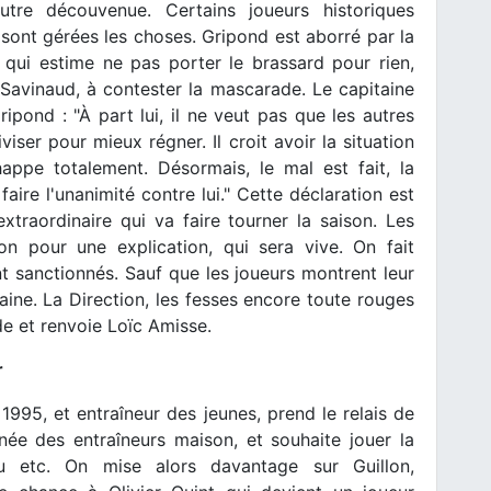
re découvenue. Certains joueurs historiques
sont gérées les choses. Gripond est aborré par la
qui estime ne pas porter le brassard pour rien,
avinaud, à contester la mascarade. Le capitaine
ipond : "À part lui, il ne veut pas que les autres
viser pour mieux régner. Il croit avoir la situation
happe totalement. Désormais, le mal est fait, la
faire l'unanimité contre lui." Cette déclaration est
raordinaire qui va faire tourner la saison. Les
on pour une explication, qui sera vive. On fait
t sanctionnés. Sauf que les joueurs montrent leur
itaine. La Direction, les fesses encore toute rouges
e et renvoie Loïc Amisse.
r
 1995, et entraîneur des jeunes, prend le relais de
née des entraîneurs maison, et souhaite jouer la
tu etc. On mise alors davantage sur Guillon,