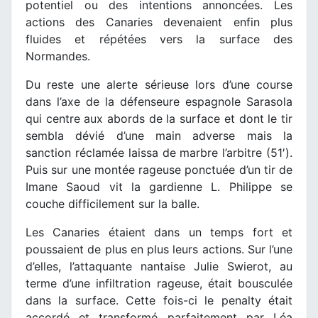
potentiel ou des intentions annoncées. Les
actions des Canaries devenaient enfin plus
fluides et répétées vers la surface des
Normandes.
Du reste une alerte sérieuse lors d’une course
dans l’axe de la défenseure espagnole Sarasola
qui centre aux abords de la surface et dont le tir
sembla dévié d’une main adverse mais la
sanction réclamée laissa de marbre l’arbitre (51′).
Puis sur une montée rageuse ponctuée d’un tir de
Imane Saoud vit la gardienne L. Philippe se
couche difficilement sur la balle.
Les Canaries étaient dans un temps fort et
poussaient de plus en plus leurs actions. Sur l’une
d’elles, l’attaquante nantaise Julie Swierot, au
terme d’une infiltration rageuse, était bousculée
dans la surface. Cette fois-ci le penalty était
accordé et transformé parfaitement par Léa