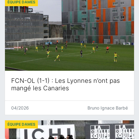
ÉQUIPE DAMES
FCN-OL (1-1) : Les Lyonnes n’ont pas
mangé les Canaries
04/2026
Bruno Ignace Barbé
ÉQUIPE DAMES