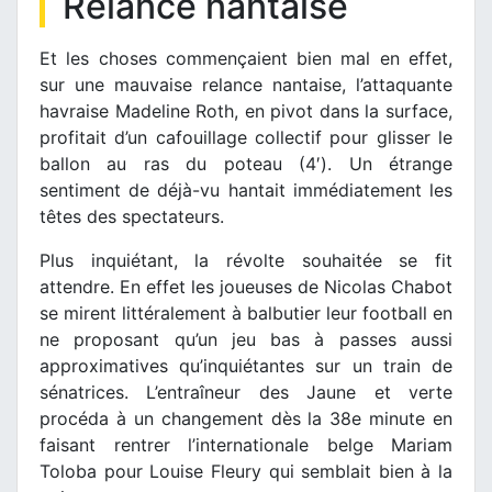
Relance nantaise
Et les choses commençaient bien mal en effet,
sur une mauvaise relance nantaise, l’attaquante
havraise Madeline Roth, en pivot dans la surface,
profitait d’un cafouillage collectif pour glisser le
ballon au ras du poteau (4′). Un étrange
sentiment de déjà-vu hantait immédiatement les
têtes des spectateurs.
Plus inquiétant, la révolte souhaitée se fit
attendre. En effet les joueuses de Nicolas Chabot
se mirent littéralement à balbutier leur football en
ne proposant qu’un jeu bas à passes aussi
approximatives qu’inquiétantes sur un train de
sénatrices. L’entraîneur des Jaune et verte
procéda à un changement dès la 38e minute en
faisant rentrer l’internationale belge Mariam
Toloba pour Louise Fleury qui semblait bien à la