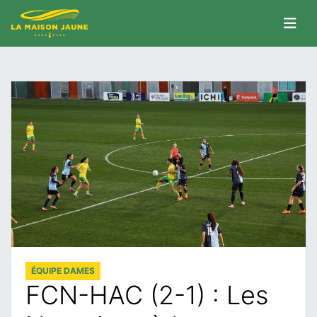
ÉQUIPE DAMES
FCN-HAC (2-1) : Les