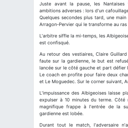
Juste avant la pause, les Nantaises
ambitions adverses : lors d'un cafouillag
Quelques secondes plus tard, une main a
Arragon-Pervier qui le transforme au ras
L'arbitre siffle la mi-temps, les Albigeoi
est confisqué.
Au retour des vestiaires, Claire Guillard
faute sur la gardienne, le but est refus
lancée sur le côté gauche et part défier 
Le coach en profite pour faire deux cha
et Le Moguedec. Sur le corner suivant, 
L'impuissance des Albigeoises laisse pla
expulser à 10 minutes du terme. Côté n
magnifique frappe à l'entrée de la s
gardienne est lobée.
Durant tout le match, l'adversaire n