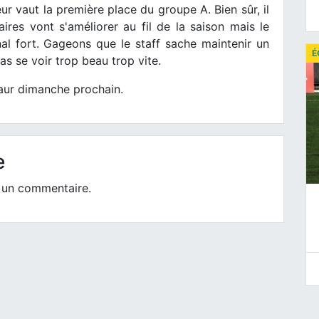
eur vaut la première place du groupe A. Bien sûr, il
ires vont s'améliorer au fil de la saison mais le
al fort. Gageons que le staff sache maintenir un
É
s se voir trop beau trop vite.
Maur dimanche prochain.
e
 un commentaire.