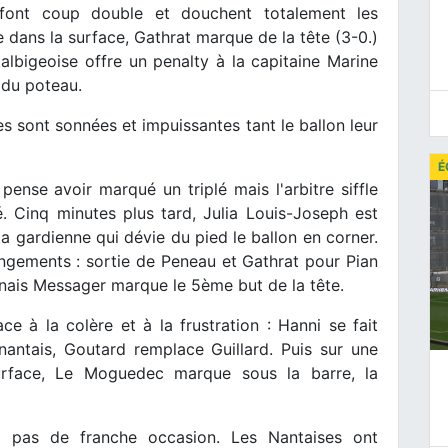
 font coup double et douchent totalement les
e dans la surface, Gathrat marque de la tête (3-0.)
lbigeoise offre un penalty à la capitaine Marine
 du poteau.
ses sont sonnées et impuissantes tant le ballon leur
É
 pense avoir marqué un triplé mais l'arbitre siffle
é. Cinq minutes plus tard, Julia Louis-Joseph est
la gardienne qui dévie du pied le ballon en corner.
ngements : sortie de Peneau et Gathrat pour Pian
Anais Messager marque le 5ème but de la tête.
ce à la colère et à la frustration : Hanni se fait
antais, Goutard remplace Guillard. Puis sur une
urface, Le Moguedec marque sous la barre, la
'a pas de franche occasion. Les Nantaises ont