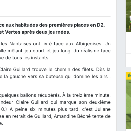
face aux habituées des premières places en D2.
 et Vertes après deux journées.
les Nantaises ont livré face aux Albigeoises. Un
lle mêlant jeu court et jeu long, du réalisme face
 de tous les instants.
laire Guillard trouve le chemin des filets. Dès la
 la gauche vers sa buteuse qui domine les airs :
É
uelques ballons récupérés. À la treizième minute,
ondeur Claire Guillard qui marque son deuxième
.) A peine six minutes plus tard, c'est Juliane
se en retrait de Guillard, Amandine Béché tente de
e.