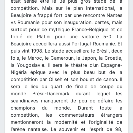
était sensé être le 3e plus gros stade de la
compétition. Mais sur le plan international, la
Beaujoire a frappé fort par une rencontre Nantes
vs Roumanie pour son inauguration, certes, mais
surtout pour ce mythique France-Belgique et ce
triplé de Platini pour une victoire 5-0. La
Beaujoire accueillera aussi Portugal-Roumanie. Et
puis vint 1998. Le stade accueillera le Brésil, deux
fois, le Maroc, le Cameroun, le Japon, la Croatie,
la Yougoslavie. Il sera le théatre d’un Espagne-
Nigéria épique avec le plus beau but de la
compétition par Oliseh et son boulet de canon. Il
sera le lieu du quart de finale de coupe du
monde Brésil-Danemark durant lequel les
scandinaves manqueront de peu de défaire les
champions du monde. Durant toute la
compétition, les commentateurs étrangers
mentionneront la modernité et l’originalité de
l’arène nantaise. Le souvenir et l'esprit de 98,