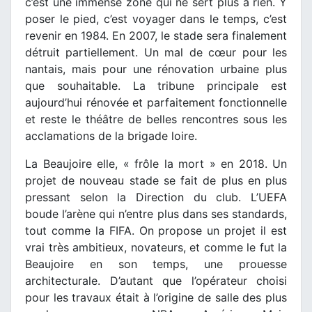
c’est une immense zone qui ne sert plus à rien. Y
poser le pied, c’est voyager dans le temps, c’est
revenir en 1984. En 2007, le stade sera finalement
détruit partiellement. Un mal de cœur pour les
nantais, mais pour une rénovation urbaine plus
que souhaitable. La tribune principale est
aujourd’hui rénovée et parfaitement fonctionnelle
et reste le théâtre de belles rencontres sous les
acclamations de la brigade loire.
La Beaujoire elle, « frôle la mort » en 2018. Un
projet de nouveau stade se fait de plus en plus
pressant selon la Direction du club. L’UEFA
boude l’arène qui n’entre plus dans ses standards,
tout comme la FIFA. On propose un projet il est
vrai très ambitieux, novateurs, et comme le fut la
Beaujoire en son temps, une prouesse
architecturale. D’autant que l’opérateur choisi
pour les travaux était à l’origine de salle des plus