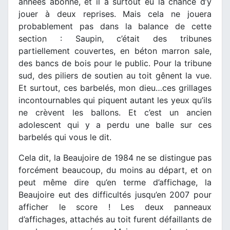
années abonné, et il a surtout eu la chance d’y
jouer à deux reprises. Mais cela ne jouera
probablement pas dans la balance de cette
section : Saupin, c’était des tribunes
partiellement couvertes, en béton marron sale,
des bancs de bois pour le public. Pour la tribune
sud, des piliers de soutien au toit gênent la vue.
Et surtout, ces barbelés, mon dieu…ces grillages
incontournables qui piquent autant les yeux qu’ils
ne crèvent les ballons. Et c’est un ancien
adolescent qui y a perdu une balle sur ces
barbelés qui vous le dit.
Cela dit, la Beaujoire de 1984 ne se distingue pas
forcément beaucoup, du moins au départ, et on
peut même dire qu’en terme d’affichage, la
Beaujoire eut des difficultés jusqu’en 2007 pour
afficher le score ! Les deux panneaux
d’affichages, attachés au toit furent défaillants de