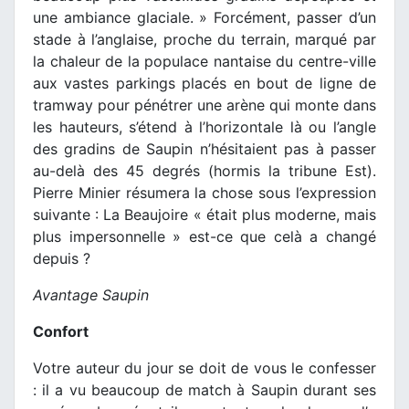
une ambiance glaciale. » Forcément, passer d’un
stade à l’anglaise, proche du terrain, marqué par
la chaleur de la populace nantaise du centre-ville
aux vastes parkings placés en bout de ligne de
tramway pour pénétrer une arène qui monte dans
les hauteurs, s’étend à l’horizontale là ou l’angle
des gradins de Saupin n’hésitaient pas à passer
au-delà des 45 degrés (hormis la tribune Est).
Pierre Minier résumera la chose sous l’expression
suivante : La Beaujoire « était plus moderne, mais
plus impersonnelle » est-ce que celà a changé
depuis ?
Avantage Saupin
Confort
Votre auteur du jour se doit de vous le confesser
: il a vu beaucoup de match à Saupin durant ses