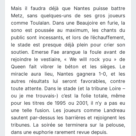
Mais il faudra déjà que Nantes puisse battre
Metz, sans quelques-uns de ses gros joueurs
comme Toulalan. Dans une Beaujoire en furie, la
sono est poussée au maximum, les chants du
public sont incessants, et lors de l’échauffement,
le stade est presque déjà plein pour crier son
soutien. Emerse Fae arangue la foule avant de
rejoindre le vestiaire, « We will rock you » de
Queen fait vibrer le béton et les sièges. Le
miracle aura lieu, Nantes gagnera 1-0, et les
autres résultats lui seront favorables, contre
toute attente. Dans le stade (et la tribune Loire –
ou je me trouvais-) c’est la folie totale, même
pour les titres de 1995 ou 2001, il n’y a pas eu
une telle fusion. Les joueurs comme Landreau
sautent par-dessus les barrières et rejoignent les
tribunes. La soirée se terminera sur la pelouse,
dans une euphorie rarement revue depuis.