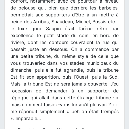
confort, notamment avec ce pourtour à niveau
de pelouse qui, bien que derrière les barbelés,
permettait aux supporters d’être à un mettre à
peine des Arribas, Suaudeau, Michel, Bossis etc…
le luxe quoi. Saupin était l’arène rétro par
excellence, le petit stade du coin, en bord de
rivière, dont les contours couvraient la rue qui
passait juste en dessous. On a commencé par
une petite tribune, du même style de celle que
vous trouveriez dans vos stades municipaux du
dimanche, puis elle fut agrandie, puis la tribune
Est fit son apparition, puis l’Ouest, puis la Sud.
Mais la tribune Est ne sera jamais couverte. J’eu
l’occasion de demander à un supporter de
l’époque qui allait dans cette étrange tribune : «
mais comment faisiez-vous lorsqu’il pleuvait ? » il
me répondit simplement « beh on était trempés
». Imparable…