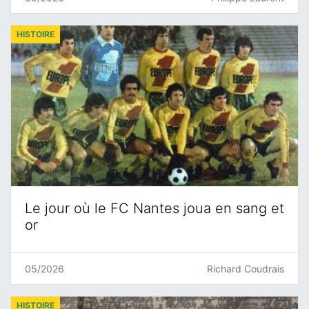
HISTOIRE
Le jour où le FC Nantes joua en sang et
or
05/2026
Richard Coudrais
HISTOIRE