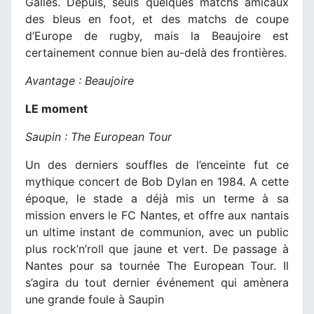
Galles. Depuis, seuls quelques matchs amicaux
des bleus en foot, et des matchs de coupe
d’Europe de rugby, mais la Beaujoire est
certainement connue bien au-delà des frontières.
Avantage : Beaujoire
LE moment
Saupin : The European Tour
Un des derniers souffles de l’enceinte fut ce
mythique concert de Bob Dylan en 1984. A cette
époque, le stade a déjà mis un terme à sa
mission envers le FC Nantes, et offre aux nantais
un ultime instant de communion, avec un public
plus rock’n’roll que jaune et vert. De passage à
Nantes pour sa tournée The European Tour. Il
s’agira du tout dernier événement qui amènera
une grande foule à Saupin