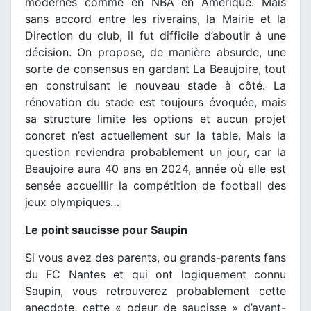
modernes comme en NBA en Amérique. Mais
sans accord entre les riverains, la Mairie et la
Direction du club, il fut difficile d’aboutir à une
décision. On propose, de manière absurde, une
sorte de consensus en gardant La Beaujoire, tout
en construisant le nouveau stade à côté. La
rénovation du stade est toujours évoquée, mais
sa structure limite les options et aucun projet
concret n’est actuellement sur la table. Mais la
question reviendra probablement un jour, car la
Beaujoire aura 40 ans en 2024, année où elle est
sensée accueillir la compétition de football des
jeux olympiques…
Le point saucisse pour Saupin
Si vous avez des parents, ou grands-parents fans
du FC Nantes et qui ont logiquement connu
Saupin, vous retrouverez probablement cette
anecdote, cette « odeur de saucisse » d’avant-