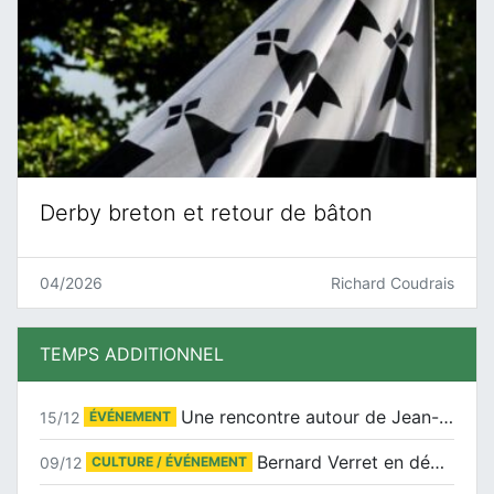
Derby breton et retour de bâton
04/2026
Richard Coudrais
TEMPS ADDITIONNEL
Une rencontre autour de Jean-Claude Suaudeau
15/12
ÉVÉNEMENT
Bernard Verret en dédicaces le samedi 13 décembre à l’Espace Culturel Atlantis
09/12
CULTURE / ÉVÉNEMENT