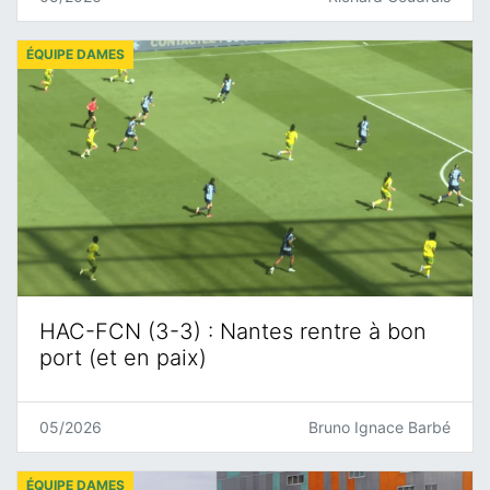
ÉQUIPE DAMES
HAC-FCN (3-3) : Nantes rentre à bon
port (et en paix)
05/2026
Bruno Ignace Barbé
ÉQUIPE DAMES