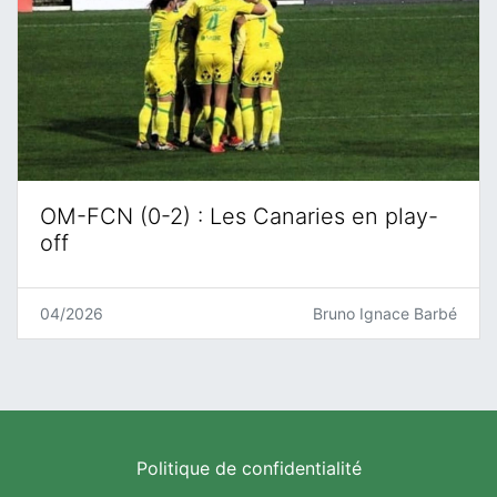
OM-FCN (0-2) : Les Canaries en play-
off
04/2026
Bruno Ignace Barbé
Politique de confidentialité