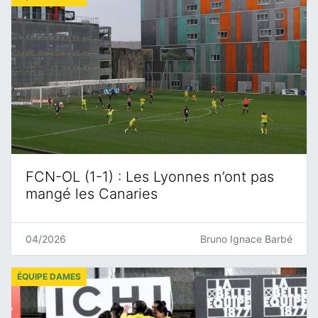
FCN-OL (1-1) : Les Lyonnes n’ont pas
mangé les Canaries
04/2026
Bruno Ignace Barbé
ÉQUIPE DAMES