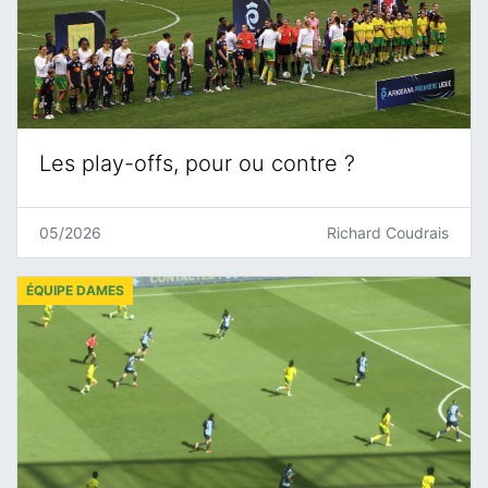
Les play-offs, pour ou contre ?
05/2026
Richard Coudrais
ÉQUIPE DAMES