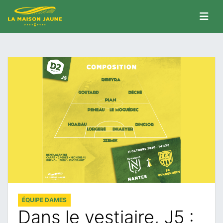
ÉQUIPE DAMES
Dans le vestiaire, J5 :