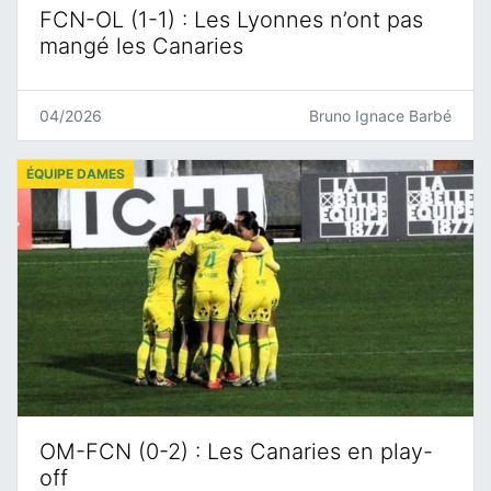
FCN-OL (1-1) : Les Lyonnes n’ont pas
mangé les Canaries
04/2026
Bruno Ignace Barbé
ÉQUIPE DAMES
OM-FCN (0-2) : Les Canaries en play-
off