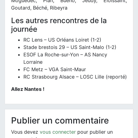
Moguédec, Pian, Bueno, Jeudy, Eloissaint,
Goutard, Béché, Ribeyra
Les autres rencontres de la
journée
RC Lens – US Orléans Loiret (1-2)
Stade brestois 29 – US Saint-Malo (1-2)
ESOF La Roche-sur-Yon – AS Nancy
Lorraine
FC Metz – VGA Saint-Maur
RC Strasbourg Alsace – LOSC Lille (reporté)
Allez Nantes !
Publier un commentaire
Vous devez
vous connecter
pour publier un