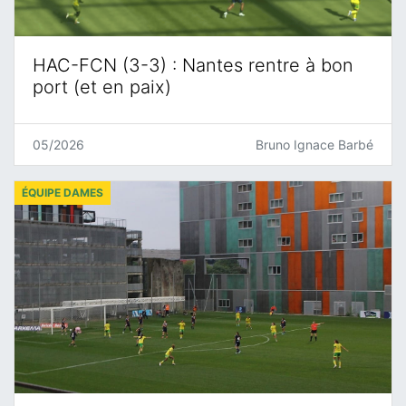
HAC-FCN (3-3) : Nantes rentre à bon
port (et en paix)
05/2026
Bruno Ignace Barbé
ÉQUIPE DAMES