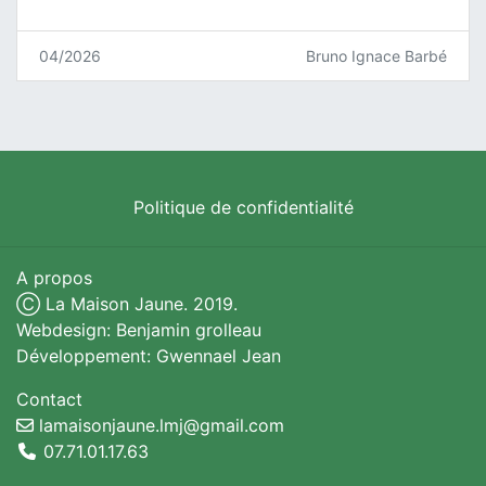
04/2026
Bruno Ignace Barbé
Politique de confidentialité
A propos
Ⓒ La Maison Jaune. 2019.
Webdesign: Benjamin grolleau
Développement: Gwennael Jean
Contact
lamaisonjaune.lmj@gmail.com
07.71.01.17.63