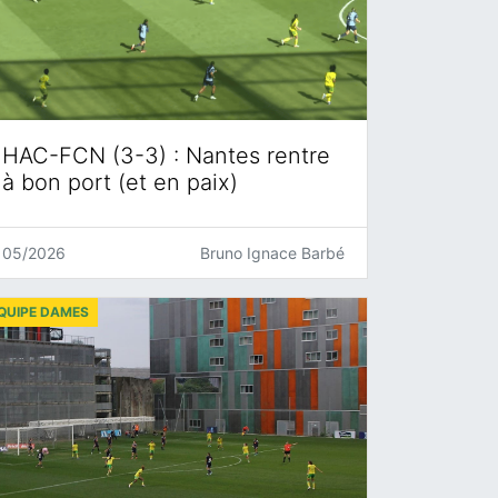
HAC-FCN (3-3) : Nantes rentre
à bon port (et en paix)
05/2026
Bruno Ignace Barbé
QUIPE DAMES