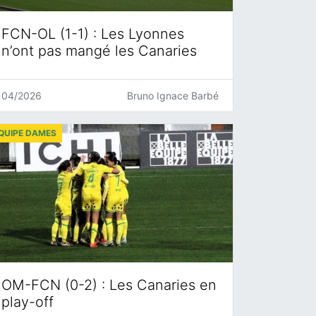
FCN-OL (1-1) : Les Lyonnes
n’ont pas mangé les Canaries
04/2026
Bruno Ignace Barbé
QUIPE DAMES
OM-FCN (0-2) : Les Canaries en
play-off