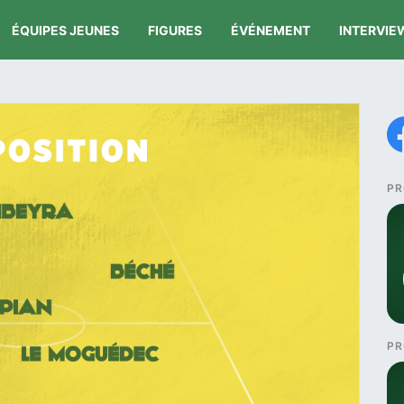
ÉQUIPES JEUNES
FIGURES
ÉVÉNEMENT
INTERVIE
PR
PR