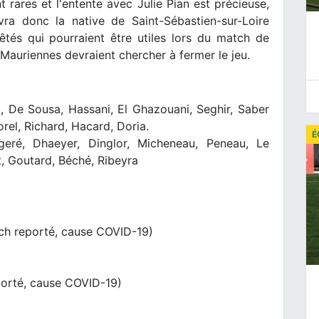
 rares et l'entente avec Julie Pian est précieuse,
vra donc la native de Saint-Sébastien-sur-Loire
tés qui pourraient être utiles lors du match de
Mauriennes devraient chercher à fermer le jeu.
, De Sousa, Hassani, El Ghazouani, Seghir, Saber
Sorel, Richard, Hacard, Doria.
É
eré, Dhaeyer, Dinglor, Micheneau, Peneau, Le
t, Goutard, Béché, Ribeyra
ch reporté, cause COVID-19)
orté, cause COVID-19)