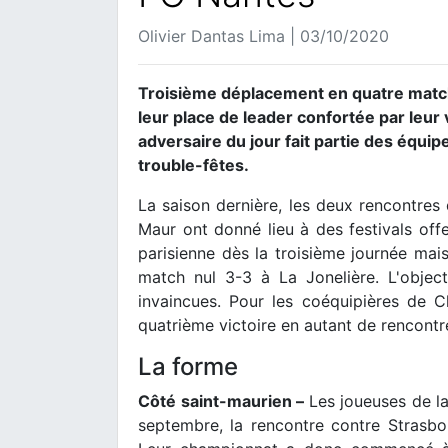
Olivier Dantas Lima | 03/10/2020
Troisième déplacement en quatre match
leur place de leader confortée par leur 
adversaire du jour fait partie des équipe
trouble-fêtes.
La saison dernière, les deux rencontres
Maur ont donné lieu à des festivals off
parisienne dès la troisième journée mai
match nul 3-3 à La Jonelière. L'object
invaincues. Pour les coéquipières de C
quatrième victoire en autant de rencontr
La forme
Côté saint-maurien –
Les joueuses de l
septembre, la rencontre contre Strasb