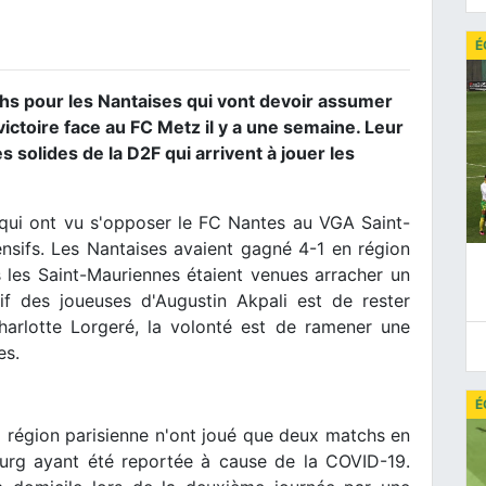
É
s pour les Nantaises qui vont devoir assumer
victoire face au FC Metz il y a une semaine. Leur
s solides de la D2F qui arrivent à jouer les
 qui ont vu s'opposer le FC Nantes au VGA Saint-
ensifs. Les Nantaises avaient gagné 4-1 en région
s les Saint-Mauriennes étaient venues arracher un
if des joueuses d'Augustin Akpali est de rester
harlotte Lorgeré, la volonté est de ramener une
es.
É
a région parisienne n'ont joué que deux matchs en
ourg ayant été reportée à cause de la COVID-19.