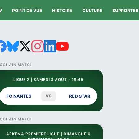
W
POINT DE VUE
HISTOIRE
CULTURE
SUPPORTER
OCHAIN MATCH
LIGUE 2 | SAMEDI 8 AOÛT - 18:45
FC NANTES
VS
RED STAR
OCHAIN MATCH
ARKEMA PREMIÈRE LIGUE | DIMANCHE 6