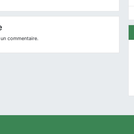
e
 un commentaire.