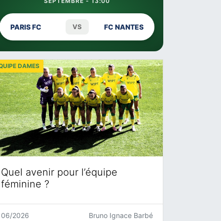
SEPTEMBRE - 13:00
PARIS FC
VS
FC NANTES
QUIPE DAMES
Quel avenir pour l’équipe
féminine ?
06/2026
Bruno Ignace Barbé