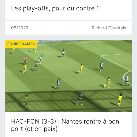
Les play-offs, pour ou contre ?
05/2026
Richard Coudrais
ÉQUIPE DAMES
HAC-FCN (3-3) : Nantes rentre à bon
port (et en paix)