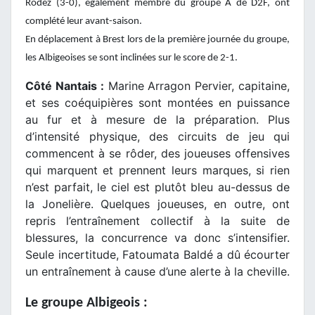
Rodez (3-0), également membre du groupe A de D2F, ont
complété leur avant-saison.
En déplacement à Brest lors de la première journée du groupe,
les Albigeoises se sont inclinées sur le score de 2-1.
Côté Nantais :
Marine Arragon Pervier, capitaine,
et ses coéquipières sont montées en puissance
au fur et à mesure de la préparation. Plus
d’intensité physique, des circuits de jeu qui
commencent à se rôder, des joueuses offensives
qui marquent et prennent leurs marques, si rien
n’est parfait, le ciel est plutôt bleu au-dessus de
la Jonelière. Quelques joueuses, en outre, ont
repris l’entraînement collectif à la suite de
blessures, la concurrence va donc s’intensifier.
Seule incertitude, Fatoumata Baldé a dû écourter
un entraînement à cause d’une alerte à la cheville.
Le groupe Albigeois :