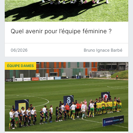
Quel avenir pour l’équipe féminine ?
06/2026
Bruno Ignace Barbé
ÉQUIPE DAMES