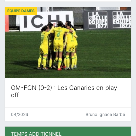
ÉQUIPE DAMES
OM-FCN (0-2) : Les Canaries en play-
off
04/2026
Bruno Ignace Barbé
TEMPS ADDITIONNEL