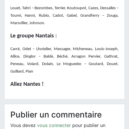
Louet, Tahri – Bezombes, Terrier, Koutoupot, Cazes, Dessalles –
Toumi, Hanni, Rubio, Cadot, Gabel, Grandferry – Zouga,
Marsollier, Johnson.
Le groupe Nantais :
Carré, Odet – Lhotelier, Messager, Micheneau, Louis-Joseph,
Allice, Dinglor – Baldé, Béché, Arragon Pervier, Gathrat,
Peneau, Volard, Dolain, Le Moguedec – Goutard, Douet,
Guillard, Pian
Allez Nantes !
Publier un commentaire
Vous devez
vous connecter
pour publier un