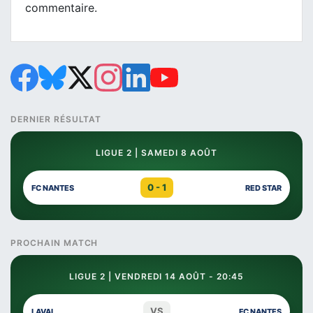
commentaire.
DERNIER RÉSULTAT
LIGUE 2 | SAMEDI 8 AOÛT
0 - 1
FC NANTES
RED STAR
PROCHAIN MATCH
LIGUE 2 | VENDREDI 14 AOÛT - 20:45
VS
LAVAL
FC NANTES