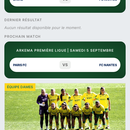
DERNIER RÉSULTAT
Aucun résultat disponible pour le moment.
PROCHAIN MATCH
ARKEMA PREMIÈRE LIGUE | SAMEDI 5 SEPTEMBRE
VS
PARIS FC
FC NANTES
ÉQUIPE DAMES