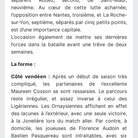
séparent Rodez, second, de Saint-Maur,
neuvième. Au cœur de cette lutte acharnée,
l’opposition entre Nantes, troisième, et La Roche-
sur-Yon, septième, séparés par cinq petits points,
est d’une importance capitale.
L’occasion également de mettre ses dernières
forces dans la bataille avant une trêve de deux
semaines.
La forme :
Côté vendéen :
Après un début de saison très
compliqué, les partenaires de l’excellente
Maureen Cosson se sont ressaisies. Le parcours
reste irrégulier, et assez inverse à celui des
Ligériennes. Les Ornaysiennes affichent en effet
des lacunes à l’extérieur, avec une seule victoire,
à la Jonelière lors du match aller. Par contre, à
domicile, les joueuses de Florence Audoin et
Bastien Pasquereau sont intraitables, avec six