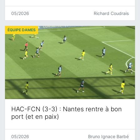
05/2026
Richard Coudrais
ÉQUIPE DAMES
HAC-FCN (3-3) : Nantes rentre à bon
port (et en paix)
05/2026
Bruno Ignace Barbé