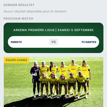
DERNIER RÉSULTAT
Aucun résultat disponible pour le moment.
PROCHAIN MATCH
ARKEMA PREMIÈRE LIGUE | SAMEDI 5 SEPTEMBRE
VS
PARIS FC
FC NANTES
ÉQUIPE DAMES