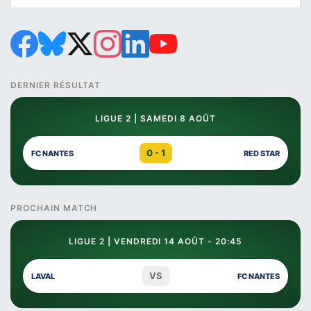
DERNIER RÉSULTAT
LIGUE 2 | SAMEDI 8 AOÛT
0 - 1
FC NANTES
RED STAR
PROCHAIN MATCH
LIGUE 2 | VENDREDI 14 AOÛT - 20:45
VS
LAVAL
FC NANTES