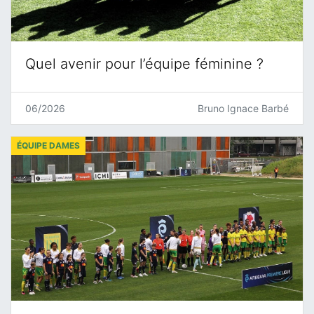
Quel avenir pour l’équipe féminine ?
06/2026
Bruno Ignace Barbé
ÉQUIPE DAMES