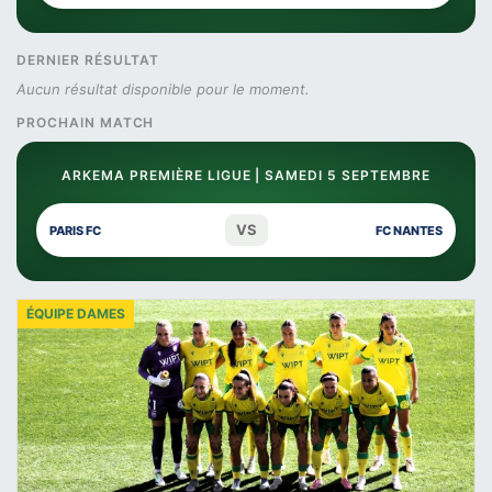
DERNIER RÉSULTAT
Aucun résultat disponible pour le moment.
PROCHAIN MATCH
ARKEMA PREMIÈRE LIGUE | SAMEDI 5 SEPTEMBRE
VS
PARIS FC
FC NANTES
ÉQUIPE DAMES