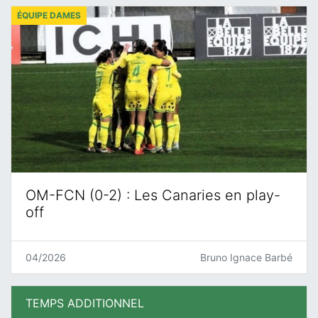
ÉQUIPE DAMES
OM-FCN (0-2) : Les Canaries en play-
off
04/2026
Bruno Ignace Barbé
TEMPS ADDITIONNEL