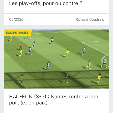
Les play-offs, pour ou contre ?
05/2026
Richard Coudrais
ÉQUIPE DAMES
HAC-FCN (3-3) : Nantes rentre à bon
port (et en paix)