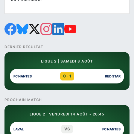
DERNIER RÉSULTAT
LIGUE 2 | SAMEDI 8 AOÛT
0 - 1
FC NANTES
RED STAR
PROCHAIN MATCH
LIGUE 2 | VENDREDI 14 AOÛT - 20:45
VS
LAVAL
FC NANTES