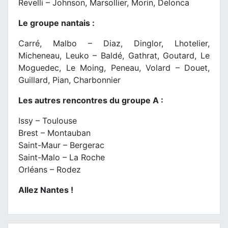
Revelli – Johnson, Marsollier, Morin, Delonca
Le groupe nantais :
Carré, Malbo – Diaz, Dinglor, Lhotelier,
Micheneau, Leuko – Baldé, Gathrat, Goutard, Le
Moguedec, Le Moing, Peneau, Volard – Douet,
Guillard, Pian, Charbonnier
Les autres rencontres du groupe A :
Issy – Toulouse
Brest – Montauban
Saint-Maur – Bergerac
Saint-Malo – La Roche
Orléans – Rodez
Allez Nantes !