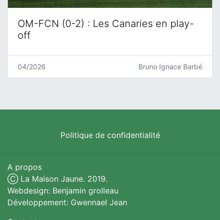
OM-FCN (0-2) : Les Canaries en play-
off
04/2026
Bruno Ignace Barbé
Politique de confidentialité
A propos
Ⓒ La Maison Jaune. 2019.
Webdesign: Benjamin grolleau
Développement: Gwennael Jean