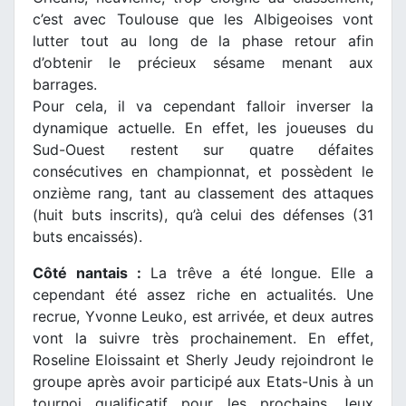
c’est avec Toulouse que les Albigeoises vont
lutter tout au long de la phase retour afin
d’obtenir le précieux sésame menant aux
barrages.
Pour cela, il va cependant falloir inverser la
dynamique actuelle. En effet, les joueuses du
Sud-Ouest restent sur quatre défaites
consécutives en championnat, et possèdent le
onzième rang, tant au classement des attaques
(huit buts inscrits), qu’à celui des défenses (31
buts encaissés).
Côté nantais :
La trêve a été longue. Elle a
cependant été assez riche en actualités. Une
recrue, Yvonne Leuko, est arrivée, et deux autres
vont la suivre très prochainement. En effet,
Roseline Eloissaint et Sherly Jeudy rejoindront le
groupe après avoir participé aux Etats-Unis à un
tournoi qualificatif pour les prochains Jeux