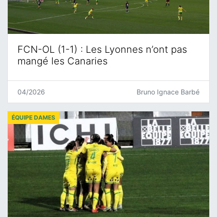
FCN-OL (1-1) : Les Lyonnes n’ont pas
mangé les Canaries
04/2026
Bruno Ignace Barbé
ÉQUIPE DAMES