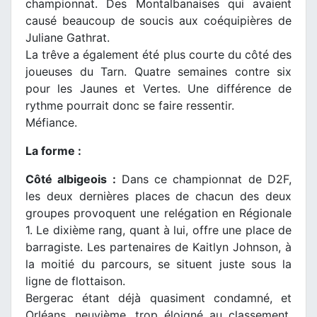
championnat. Des Montalbanaises qui avaient
causé beaucoup de soucis aux coéquipières de
Juliane Gathrat.
La trêve a également été plus courte du côté des
joueuses du Tarn. Quatre semaines contre six
pour les Jaunes et Vertes. Une différence de
rythme pourrait donc se faire ressentir.
Méfiance.
La forme :
Côté albigeois :
Dans ce championnat de D2F,
les deux dernières places de chacun des deux
groupes provoquent une relégation en Régionale
1. Le dixième rang, quant à lui, offre une place de
barragiste. Les partenaires de Kaitlyn Johnson, à
la moitié du parcours, se situent juste sous la
ligne de flottaison.
Bergerac étant déjà quasiment condamné, et
Orléans, neuvième, trop éloigné au classement,