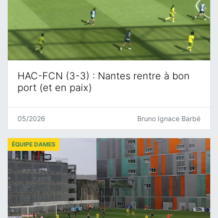
HAC-FCN (3-3) : Nantes rentre à bon
port (et en paix)
05/2026
Bruno Ignace Barbé
ÉQUIPE DAMES