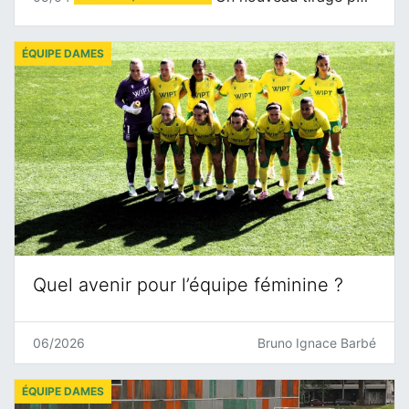
ÉQUIPE DAMES
Quel avenir pour l’équipe féminine ?
06/2026
Bruno Ignace Barbé
ÉQUIPE DAMES