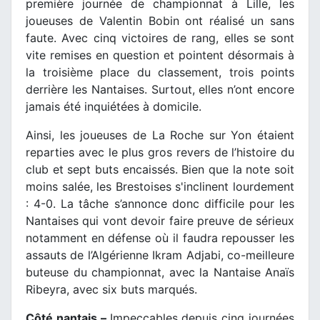
première journée de championnat à Lille, les
joueuses de Valentin Bobin ont réalisé un sans
faute. Avec cinq victoires de rang, elles se sont
vite remises en question et pointent désormais à
la troisième place du classement, trois points
derrière les Nantaises. Surtout, elles n’ont encore
jamais été inquiétées à domicile.
Ainsi, les joueuses de La Roche sur Yon étaient
reparties avec le plus gros revers de l’histoire du
club et sept buts encaissés. Bien que la note soit
moins salée, les Brestoises s'inclinent lourdement
: 4-0. La tâche s’annonce donc difficile pour les
Nantaises qui vont devoir faire preuve de sérieux
notamment en défense où il faudra repousser les
assauts de l’Algérienne Ikram Adjabi, co-meilleure
buteuse du championnat, avec la Nantaise Anaïs
Ribeyra, avec six buts marqués.
Côté nantais –
Impeccables depuis cinq journées