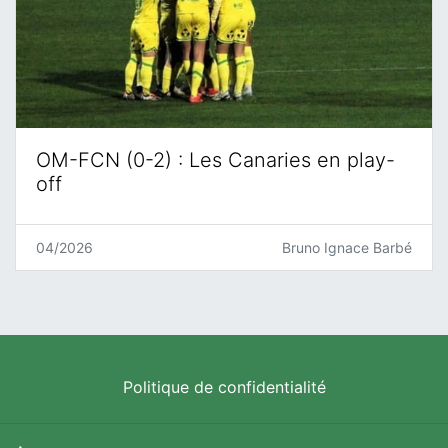
OM-FCN (0-2) : Les Canaries en play-
off
04/2026
Bruno Ignace Barbé
Politique de confidentialité