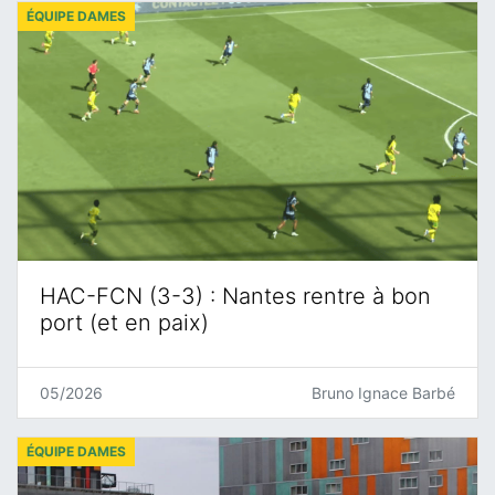
ÉQUIPE DAMES
HAC-FCN (3-3) : Nantes rentre à bon
port (et en paix)
05/2026
Bruno Ignace Barbé
ÉQUIPE DAMES