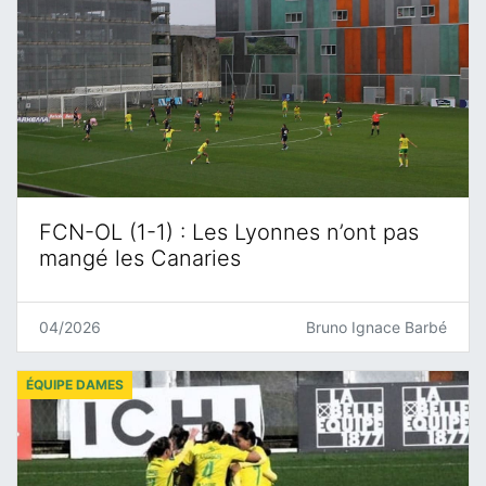
FCN-OL (1-1) : Les Lyonnes n’ont pas
mangé les Canaries
04/2026
Bruno Ignace Barbé
ÉQUIPE DAMES