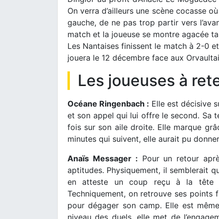
On verra d’ailleurs une scène cocasse où
gauche, de ne pas trop partir vers l’av
match et la joueuse se montre agacée tan
Les Nantaises finissent le match à 2-0 et
jouera le 12 décembre face aux Orvaultais
Les joueuses à rete
Océane Ringenbach :
Elle est décisive s
et son appel qui lui offre le second. Sa
fois sur son aile droite. Elle marque gr
minutes qui suivent, elle aurait pu donner
Anaïs Messager :
Pour un retour aprè
aptitudes. Physiquement, il semblerait qu
en atteste un coup reçu à la tête n
Techniquement, on retrouve ses points fo
pour dégager son camp. Elle est même
niveau des duels, elle met de l’engagem