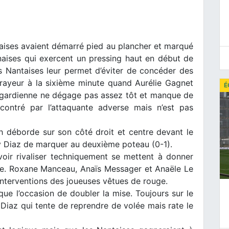
aises avaient démarré pied au plancher et marqué
naises qui exercent un pressing haut en début de
es Nantaises leur permet d’éviter de concéder des
frayeur à la sixième minute quand Aurélie Gagnet
É
a gardienne ne dégage pas assez tôt et manque de
contré par l’attaquante adverse mais n’est pas
 déborde sur son côté droit et centre devant le
ry Diaz de marquer au deuxième poteau (0-1).
oir rivaliser techniquement se mettent à donner
le. Roxane Manceau, Anaïs Messager et Anaële Le
interventions des joueuses vêtues de rouge.
ue l’occasion de doubler la mise. Toujours sur le
y Diaz qui tente de reprendre de volée mais rate le