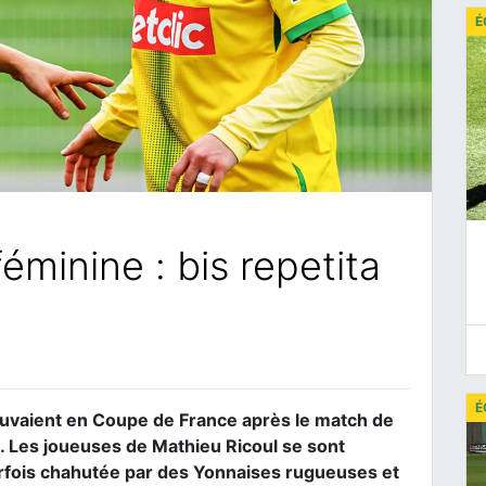
É
minine : bis repetita
É
ouvaient en Coupe de France après le match de
 Les joueuses de Mathieu Ricoul se sont
arfois chahutée par des Yonnaises rugueuses et