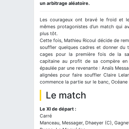
un arbitrage aléatoire.
Les courageux ont bravé le froid et le
mêmes protagonistes d’un match qui ava
plus tôt.
Cette fois, Mathieu Ricoul décide de rem
souffler quelques cadres et donner du t
cages pour la première fois de la sa
capitaine au profit de sa compère en 
épaulée par une revenante : Anaïs Messag
alignées pour faire souffler Claire Lela
commence la partie sur le banc, Océane R
Le match
Le XI de départ :
Carré
Manceau, Messager, Dhaeyer (C), Gagne