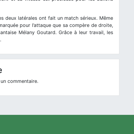
s deux latérales ont fait un match sérieux. Même
marquée pour l’attaque que sa compère de droite,
ntaise Mélany Goutard. Grâce à leur travail, les
.
e
 un commentaire.