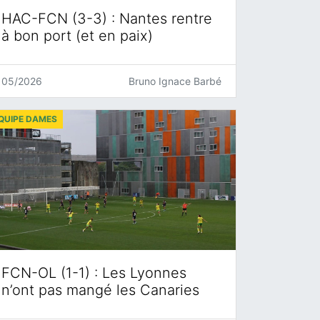
HAC-FCN (3-3) : Nantes rentre
à bon port (et en paix)
05/2026
Bruno Ignace Barbé
QUIPE DAMES
FCN-OL (1-1) : Les Lyonnes
n’ont pas mangé les Canaries