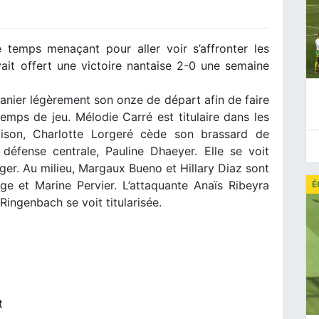
 temps menaçant pour aller voir s’affronter les
it offert une victoire nantaise 2-0 une semaine
anier légèrement son onze de départ afin de faire
emps de jeu. Mélodie Carré est titulaire dans les
ison, Charlotte Lorgeré cède son brassard de
défense centrale, Pauline Dhaeyer. Elle se voit
er. Au milieu, Margaux Bueno et Hillary Diaz sont
rge et Marine Pervier. L’attaquante Anaïs Ribeyra
É
ingenbach se voit titularisée.
t