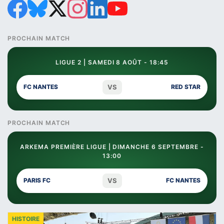
PROCHAIN MATCH
LIGUE 2 | SAMEDI 8 AOÛT - 18:45
VS
FC NANTES
RED STAR
PROCHAIN MATCH
ARKEMA PREMIÈRE LIGUE | DIMANCHE 6 SEPTEMBRE -
13:00
VS
PARIS FC
FC NANTES
HISTOIRE