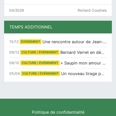
04/2026
Richard Coudrais
TEMPS ADDITIONNEL
Une rencontre autour de Jean-Claude Suaudeau
15/12
ÉVÉNEMENT
Bernard Verret en dédicaces le samedi 13 décembre à l’Espace Culturel Atlantis
09/12
CULTURE / ÉVÉNEMENT
« Saupin mon amour » au salon du livre de Trentemoult
08/10
CULTURE / ÉVÉNEMENT
Un nouveau tirage pour le Docu-BD
05/04
CULTURE / ÉVÉNEMENT
Politique de confidentialité