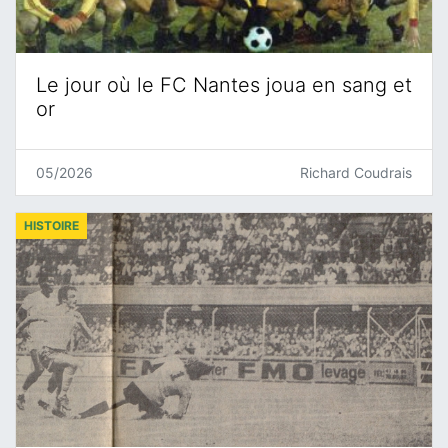
Le jour où le FC Nantes joua en sang et
or
05/2026
Richard Coudrais
HISTOIRE