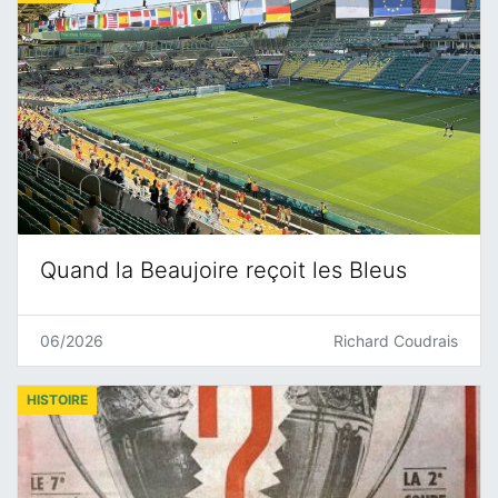
Quand la Beaujoire reçoit les Bleus
06/2026
Richard Coudrais
HISTOIRE