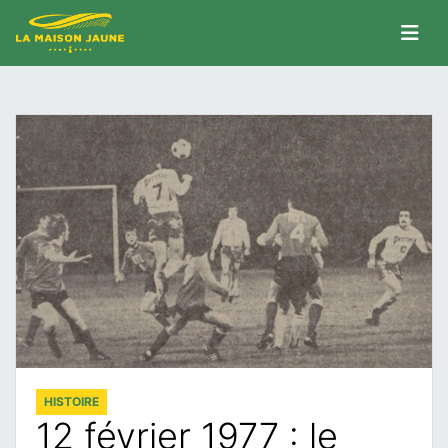
HISTOIRE
12 février 1977 : le