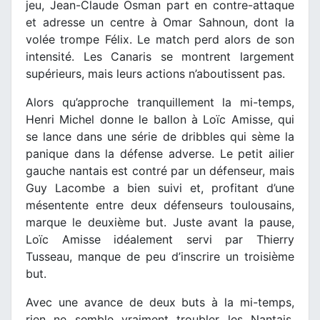
jeu, Jean-Claude Osman part en contre-attaque
et adresse un centre à Omar Sahnoun, dont la
volée trompe Félix. Le match perd alors de son
intensité. Les Canaris se montrent largement
supérieurs, mais leurs actions n’aboutissent pas.
Alors qu’approche tranquillement la mi-temps,
Henri Michel donne le ballon à Loïc Amisse, qui
se lance dans une série de dribbles qui sème la
panique dans la défense adverse. Le petit ailier
gauche nantais est contré par un défenseur, mais
Guy Lacombe a bien suivi et, profitant d’une
mésentente entre deux défenseurs toulousains,
marque le deuxième but. Juste avant la pause,
Loïc Amisse idéalement servi par Thierry
Tusseau, manque de peu d’inscrire un troisième
but.
Avec une avance de deux buts à la mi-temps,
rien ne semble vraiment troubler les Nantais.