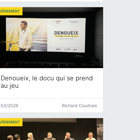
VÉNEMENT
Denoueix, le docu qui se prend
au jeu
03/2026
Richard Coudrais
VÉNEMENT