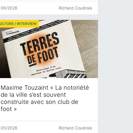
06/2026
Richard Coudrais
ULTURE / INTERVIEW
Maxime Touzaint « La notoriété
de la ville s’est souvent
construite avec son club de
foot »
05/2026
Richard Coudrais