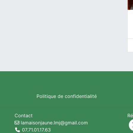
Politique de confidentialité
Contact
Ré
lamaisonjaune.lmj@gmail.com
07.71.01.17.63