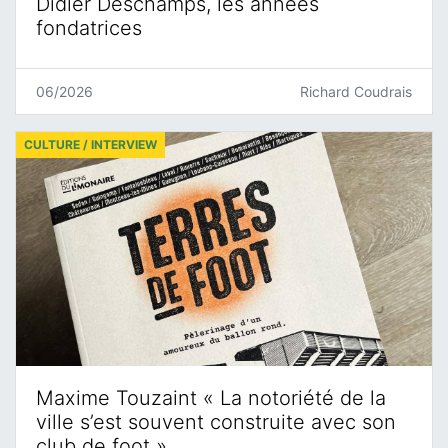
Didier Deschamps, les années
fondatrices
06/2026
Richard Coudrais
CULTURE / INTERVIEW
Maxime Touzaint « La notoriété de la
ville s’est souvent construite avec son
club de foot »