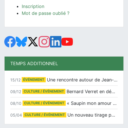
Inscription
Mot de passe oublié ?
TEMPS ADDITIONNEL
Une rencontre autour de Jean-Claude Suaudeau
15/12
ÉVÉNEMENT
Bernard Verret en dédicaces le samedi 13 décembre à l’Espace Culturel Atlantis
09/12
CULTURE / ÉVÉNEMENT
« Saupin mon amour » au salon du livre de Trentemoult
08/10
CULTURE / ÉVÉNEMENT
Un nouveau tirage pour le Docu-BD
05/04
CULTURE / ÉVÉNEMENT