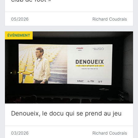
05/2026
Richard Coudrais
ÉVÉNEMENT
Denoueix, le docu qui se prend au jeu
03/2026
Richard Coudrais