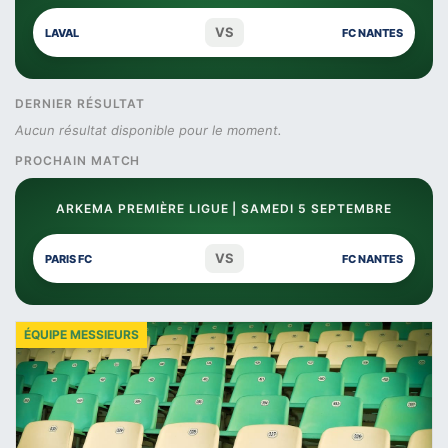
VS
LAVAL
FC NANTES
DERNIER RÉSULTAT
Aucun résultat disponible pour le moment.
PROCHAIN MATCH
ARKEMA PREMIÈRE LIGUE | SAMEDI 5 SEPTEMBRE
VS
PARIS FC
FC NANTES
ÉQUIPE MESSIEURS