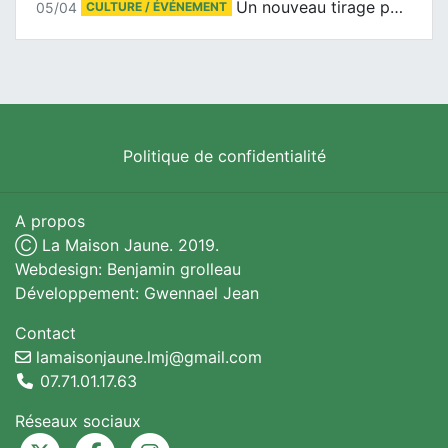
Un nouveau tirage pour le Docu-BD
05/04
CULTURE / ÉVÉNEMENT
Politique de confidentialité
A propos
Ⓒ La Maison Jaune. 2019.
Webdesign: Benjamin grolleau
Développement: Gwennael Jean
Contact
lamaisonjaune.lmj@gmail.com
07.71.01.17.63
Réseaux sociaux