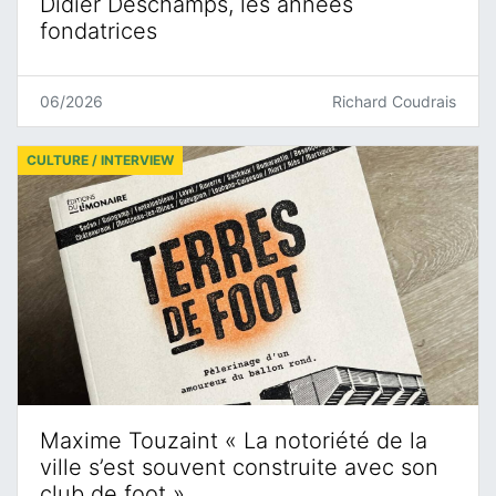
Didier Deschamps, les années
fondatrices
06/2026
Richard Coudrais
CULTURE / INTERVIEW
Maxime Touzaint « La notoriété de la
ville s’est souvent construite avec son
club de foot »