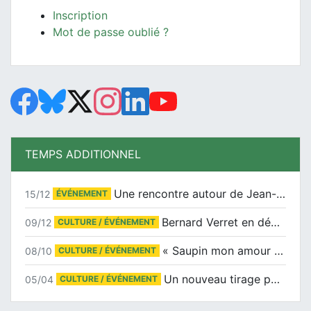
Inscription
Mot de passe oublié ?
TEMPS ADDITIONNEL
Une rencontre autour de Jean-Claude Suaudeau
15/12
ÉVÉNEMENT
Bernard Verret en dédicaces le samedi 13 décembre à l’Espace Culturel Atlantis
09/12
CULTURE / ÉVÉNEMENT
« Saupin mon amour » au salon du livre de Trentemoult
08/10
CULTURE / ÉVÉNEMENT
Un nouveau tirage pour le Docu-BD
05/04
CULTURE / ÉVÉNEMENT