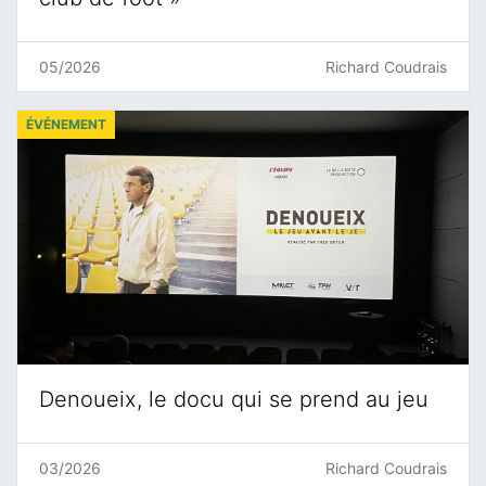
05/2026
Richard Coudrais
ÉVÉNEMENT
Denoueix, le docu qui se prend au jeu
03/2026
Richard Coudrais