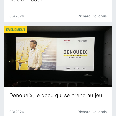
05/2026
Richard Coudrais
ÉVÉNEMENT
Denoueix, le docu qui se prend au jeu
03/2026
Richard Coudrais