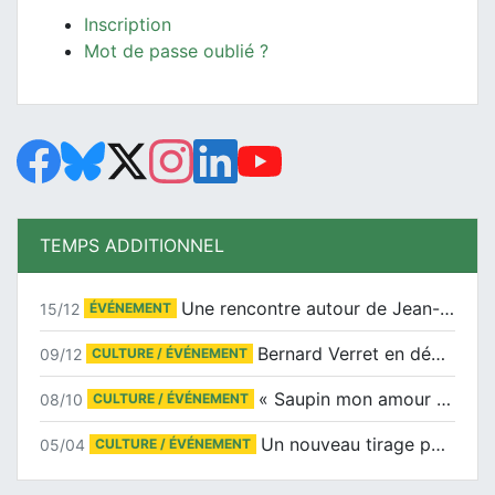
Inscription
Mot de passe oublié ?
TEMPS ADDITIONNEL
Une rencontre autour de Jean-Claude Suaudeau
15/12
ÉVÉNEMENT
Bernard Verret en dédicaces le samedi 13 décembre à l’Espace Culturel Atlantis
09/12
CULTURE / ÉVÉNEMENT
« Saupin mon amour » au salon du livre de Trentemoult
08/10
CULTURE / ÉVÉNEMENT
Un nouveau tirage pour le Docu-BD
05/04
CULTURE / ÉVÉNEMENT