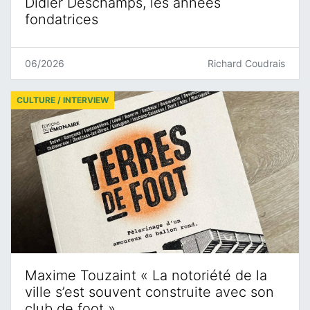
Didier Deschamps, les années
fondatrices
06/2026
Richard Coudrais
CULTURE / INTERVIEW
Maxime Touzaint « La notoriété de la
ville s’est souvent construite avec son
club de foot »