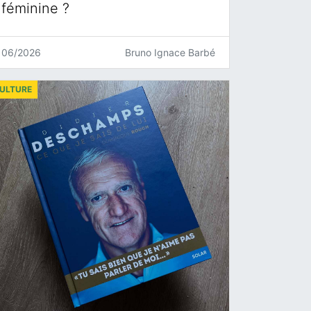
féminine ?
06/2026
Bruno Ignace Barbé
ULTURE