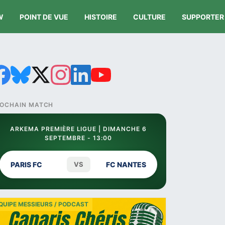
W
POINT DE VUE
HISTOIRE
CULTURE
SUPPORTER
OCHAIN MATCH
ARKEMA PREMIÈRE LIGUE | DIMANCHE 6
SEPTEMBRE - 13:00
PARIS FC
VS
FC NANTES
QUIPE MESSIEURS / PODCAST