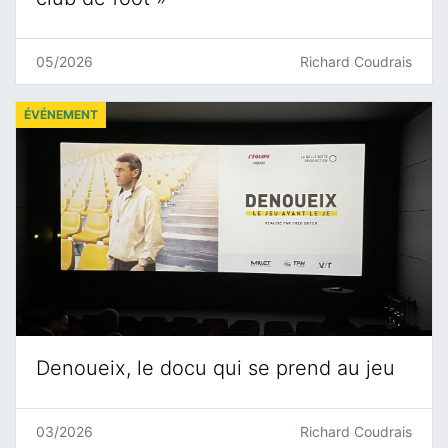
05/2026
Richard Coudrais
ÉVÉNEMENT
Denoueix, le docu qui se prend au jeu
03/2026
Richard Coudrais