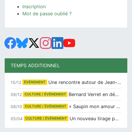
Inscription
Mot de passe oublié ?
TEMPS ADDITIONNEL
Une rencontre autour de Jean-Claude Suaudeau
15/12
ÉVÉNEMENT
Bernard Verret en dédicaces le samedi 13 décembre à l’Espace Culturel Atlantis
09/12
CULTURE / ÉVÉNEMENT
« Saupin mon amour » au salon du livre de Trentemoult
08/10
CULTURE / ÉVÉNEMENT
Un nouveau tirage pour le Docu-BD
05/04
CULTURE / ÉVÉNEMENT