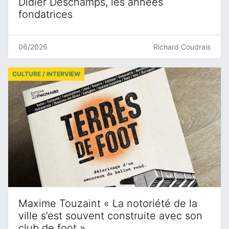
Didier Deschamps, les années
fondatrices
06/2026
Richard Coudrais
CULTURE / INTERVIEW
Maxime Touzaint « La notoriété de la
ville s’est souvent construite avec son
club de foot »